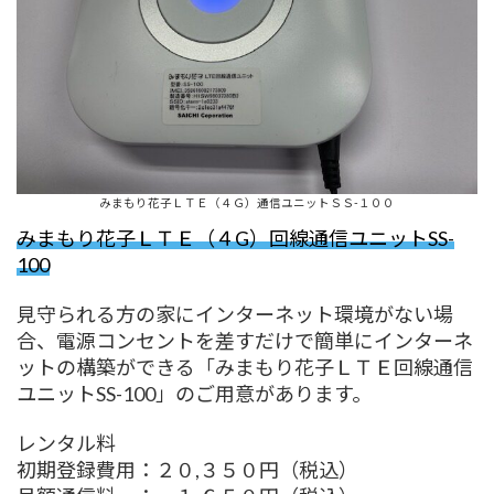
みまもり花子ＬＴＥ（４Ｇ）通信ユニットＳＳ-１００
みまもり花子ＬＴＥ（４G）回線通信ユニットSS-
100
見守られる方の家にインターネット環境がない場
合、電源コンセントを差すだけで簡単にインターネ
ットの構築ができる「みまもり花子ＬＴＥ回線通信
ユニットSS-100」のご用意があります。
レンタル料
初期登録費用：２０,３５０円（税込）